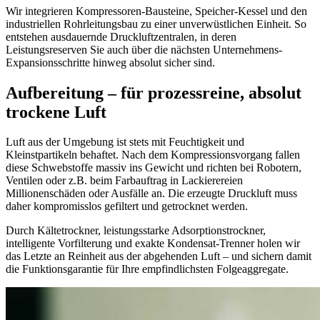
Wir integrieren Kompressoren-Bausteine, Speicher-Kessel und den
industriellen Rohrleitungsbau zu einer unverwüstlichen Einheit. So
entstehen ausdauernde Druckluftzentralen, in deren
Leistungsreserven Sie auch über die nächsten Unternehmens-
Expansionsschritte hinweg absolut sicher sind.
Aufbereitung – für prozessreine, absolut
trockene Luft
Luft aus der Umgebung ist stets mit Feuchtigkeit und
Kleinstpartikeln behaftet. Nach dem Kompressionsvorgang fallen
diese Schwebstoffe massiv ins Gewicht und richten bei Robotern,
Ventilen oder z.B. beim Farbauftrag in Lackierereien
Millionenschäden oder Ausfälle an. Die erzeugte Druckluft muss
daher kompromisslos gefiltert und getrocknet werden.
Durch Kältetrockner, leistungsstarke Adsorptionstrockner,
intelligente Vorfilterung und exakte Kondensat-Trenner holen wir
das Letzte an Reinheit aus der abgehenden Luft – und sichern damit
die Funktionsgarantie für Ihre empfindlichsten Folgeaggregate.