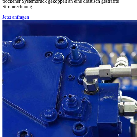
trockener Systemdruck gekoppelt an eine drastisch gestraffte
Stromrechnung.
Jetzt anfragen