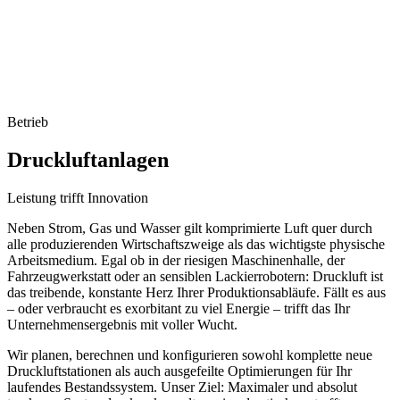
Betrieb
Druckluft
anlagen
Leistung trifft Innovation
Neben Strom, Gas und Wasser gilt komprimierte Luft quer durch
alle produzierenden Wirtschaftszweige als das wichtigste physische
Arbeitsmedium. Egal ob in der riesigen Maschinenhalle, der
Fahrzeugwerkstatt oder an sensiblen Lackierrobotern: Druckluft ist
das treibende, konstante Herz Ihrer Produktionsabläufe. Fällt es aus
– oder verbraucht es exorbitant zu viel Energie – trifft das Ihr
Unternehmensergebnis mit voller Wucht.
Wir planen, berechnen und konfigurieren sowohl komplette neue
Druckluftstationen als auch ausgefeilte Optimierungen für Ihr
laufendes Bestandssystem. Unser Ziel: Maximaler und absolut