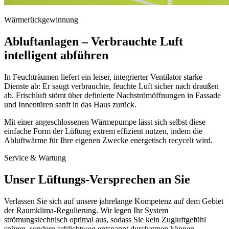
Wärmerückgewinnung
Abluftanlagen – Verbrauchte Luft
intelligent abführen
In Feuchträumen liefert ein leiser, integrierter Ventilator starke
Dienste ab: Er saugt verbrauchte, feuchte Luft sicher nach draußen
ab. Frischluft stömt über definierte Nachströmöffnungen in Fassade
und Innentüren sanft in das Haus zurück.
Mit einer angeschlossenen Wärmepumpe lässt sich selbst diese
einfache Form der Lüftung extrem effizient nutzen, indem die
Abluftwärme für Ihre eigenen Zwecke energetisch recycelt wird.
Service & Wartung
Unser Lüftungs-Versprechen an Sie
Verlassen Sie sich auf unsere jahrelange Kompetenz auf dem Gebiet
der Raumklima-Regulierung. Wir legen Ihr System
strömungstechnisch optimal aus, sodass Sie kein Zugluftgefühl
spüren, sondern schlichtweg entspannt durchatmen können.